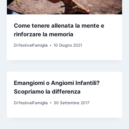
Come tenere allenata la mente e
rinforzare la memoria
Di
FestivalFamiglia
10 Giugno 2021
Emangiomi o Angiomi Infantili?
Scopriamo la differenza
Di
FestivalFamiglia
30 Settembre 2017