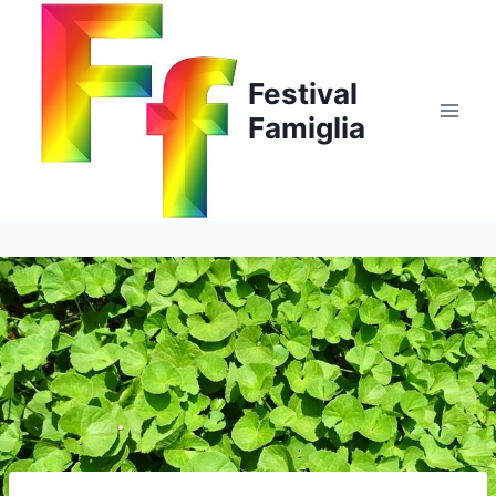
Salta
al
contenuto
Festival
Famiglia