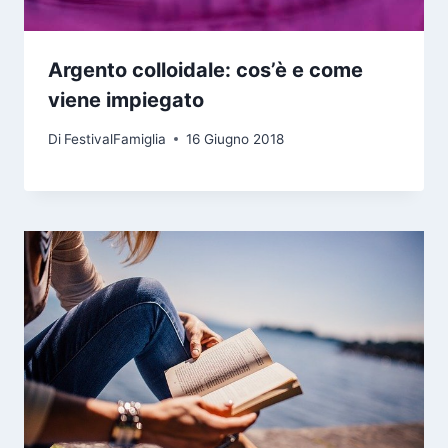
Argento colloidale: cos’è e come
viene impiegato
Di
FestivalFamiglia
16 Giugno 2018