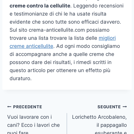
creme contro la cellulite
. Leggendo recensioni
e testimonianze di chi le ha usate risulta
evidente che sono tutte sono efficaci davvero.
Sul sito crema-anticellulite.com possiamo
trovare una lista trovare la lista delle
migliori
creme anticellulite
. Ad ogni modo consigliamo
di accompagnare anche a quelle creme che
possono dare dei risultati, i rimedi scritti in
questo articolo per ottenere un effetto più
duraturo.
Navigazione
PRECEDENTE
SEGUENTE
Vuoi lavorare con i
Lorichetto Arcobaleno,
articoli
cani? Ecco i lavori che
il pappagallo
puoi fare
esuberante e