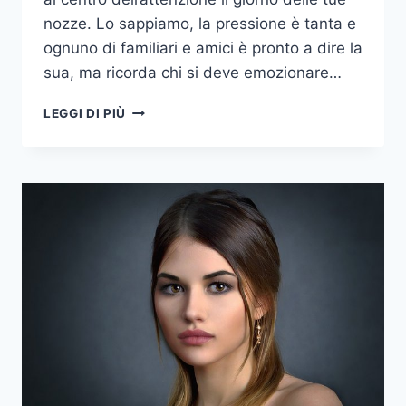
nozze. Lo sappiamo, la pressione è tanta e
ognuno di familiari e amici è pronto a dire la
sua, ma ricorda chi si deve emozionare…
LA
LEGGI DI PIÙ
SPOSA
E
LA
RICERCA
DELL’ABITO
PERFETTO