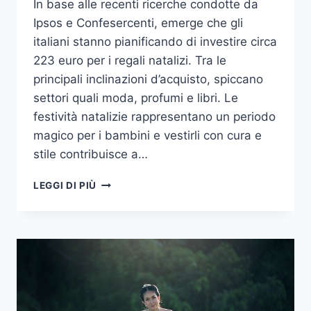
In base alle recenti ricerche condotte da
Ipsos e Confesercenti, emerge che gli
italiani stanno pianificando di investire circa
223 euro per i regali natalizi. Tra le
principali inclinazioni d’acquisto, spiccano
settori quali moda, profumi e libri. Le
festività natalizie rappresentano un periodo
magico per i bambini e vestirli con cura e
stile contribuisce a…
COME
LEGGI DI PIÙ
VESTIRE
I
BAMBINI
PER
LE
FESTE
NATALIZIE