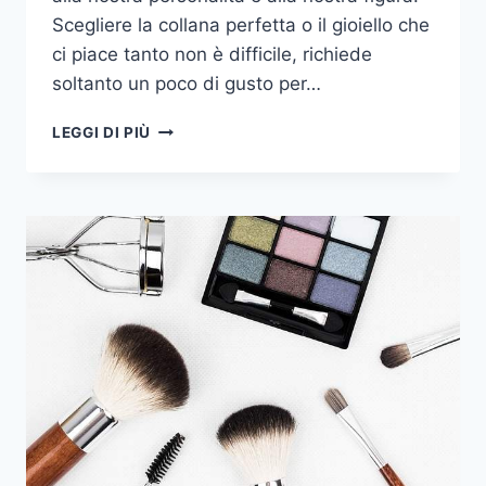
Scegliere la collana perfetta o il gioiello che
ci piace tanto non è difficile, richiede
soltanto un poco di gusto per…
COME
LEGGI DI PIÙ
SCEGLIERE
LA
COLLANA