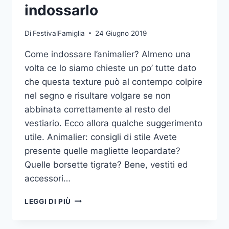
indossarlo
Di
FestivalFamiglia
24 Giugno 2019
Come indossare l’animalier? Almeno una
volta ce lo siamo chieste un po’ tutte dato
che questa texture può al contempo colpire
nel segno e risultare volgare se non
abbinata correttamente al resto del
vestiario. Ecco allora qualche suggerimento
utile. Animalier: consigli di stile Avete
presente quelle magliette leopardate?
Quelle borsette tigrate? Bene, vestiti ed
accessori…
STILE
LEGGI DI PIÙ
ANIMALIER:
CONSIGLI