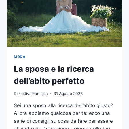
MODA
La sposa e la ricerca
dell’abito perfetto
Di
FestivalFamiglia
31 Agosto 2023
Sei una sposa alla ricerca dell’abito giusto?
Allora abbiamo qualcosa per te: ecco una
serie di consigli su cosa da fare per essere
al centro dell’attenzione il giorno delle tue