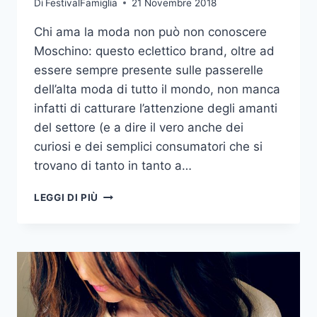
Di
FestivalFamiglia
21 Novembre 2018
Chi ama la moda non può non conoscere
Moschino: questo eclettico brand, oltre ad
essere sempre presente sulle passerelle
dell’alta moda di tutto il mondo, non manca
infatti di catturare l’attenzione degli amanti
del settore (e a dire il vero anche dei
curiosi e dei semplici consumatori che si
trovano di tanto in tanto a…
NUOVA
LEGGI DI PIÙ
COLLEZIONE
LOVE
MOSCHINO