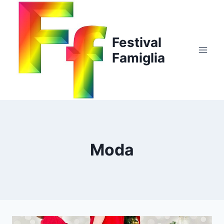
Salta
al
contenuto
Festival
Famiglia
Moda