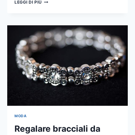
COME
LEGGI DI PIÙ
DIVENTARE
MAKE-
UP
ARTIST
DI
SUCCESSO
MODA
Regalare bracciali da