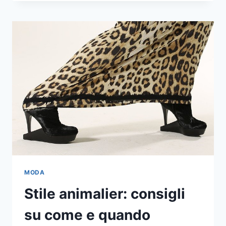
BARBA:
STRUMENTI
E
ACCESSORI
INDISPENSABILI
MODA
Stile animalier: consigli
su come e quando