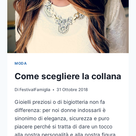
MODA
Come scegliere la collana
Di
FestivalFamiglia
31 Ottobre 2018
Gioielli preziosi o di bigiotteria non fa
differenza: per noi donne indossarli è
sinonimo di eleganza, sicurezza e puro
piacere perché si tratta di dare un tocco
alla nostra personalità e alla nostra figura.