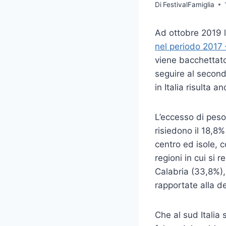
Di
FestivalFamiglia
Ad ottobre 2019 l
nel periodo 2017
viene bacchettato 
seguire al second
in Italia risulta 
L’eccesso di pes
risiedono il 18,8
centro ed isole, 
regioni in cui si 
Calabria (33,8%),
rapportate alla d
Che al sud Italia