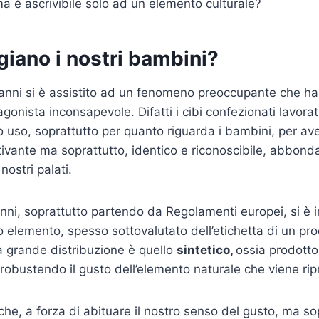
ma è ascrivibile solo ad un elemento culturale?
iano i nostri bambini?
i anni si è assistito ad un fenomeno preoccupante che ha 
onista inconsapevole. Difatti i cibi confezionati lavorat
o uso, soprattutto per quanto riguarda i bambini, per av
ivante ma soprattutto, identico e riconoscibile, abbond
 nostri palati.
anni, soprattutto partendo da Regolamenti europei, si è i
to elemento, spesso sottovalutato dell’etichetta di un pr
la grande distribuzione è quello
sintetico,
ossia prodotto
robustendo il gusto dell’elemento naturale che viene rip
 che, a forza di abituare il nostro senso del gusto, ma so