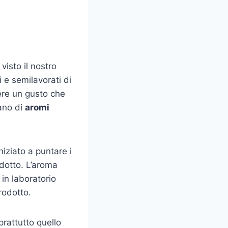
visto il nostro
i e semilavorati di
ere un gusto che
ano di
aromi
niziato a puntare i
odotto. L’aroma
 in laboratorio
rodotto.
prattutto quello