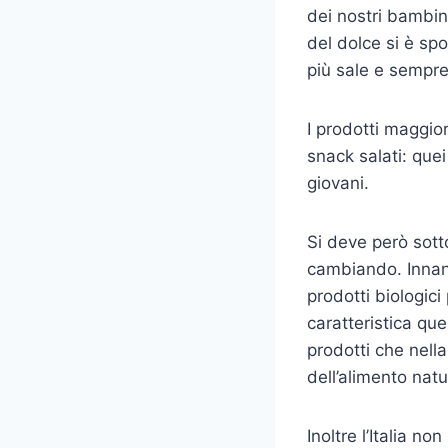
dei nostri bambin
del dolce si è sp
più sale e sempre
I prodotti maggiori
snack salati: que
giovani.
Si deve però sotto
cambiando. Innanz
prodotti biologic
caratteristica que
prodotti che nella
dell’alimento natu
Inoltre l’Italia n