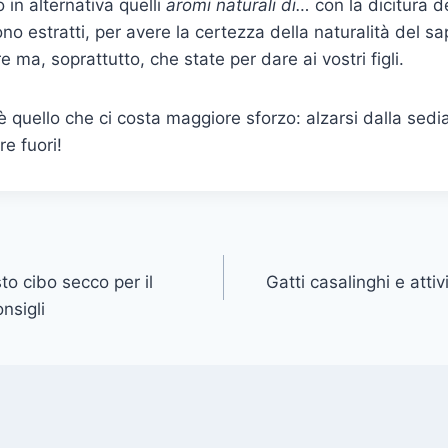
o in alternativa quelli
aromi naturali di…
con la dicitura d
no estratti, per avere la certezza della naturalità del sa
 ma, soprattutto, che state per dare ai vostri figli.
è quello che ci costa maggiore sforzo: alzarsi dalla sedi
e fuori!
to cibo secco per il
Gatti casalinghi e attiv
onsigli