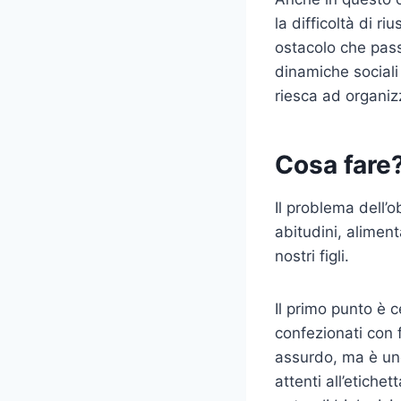
la difficoltà di r
ostacolo che pass
dinamiche sociali
riesca ad organiz
Cosa fare
Il problema dell’o
abitudini, aliment
nostri figli.
Il primo punto è c
confezionati con 
assurdo, ma è uno
attenti all’etiche