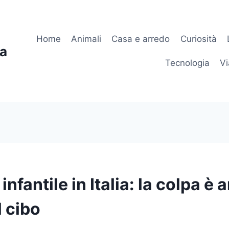
Home
Animali
Casa e arredo
Curiosità
ia
Tecnologia
Vi
infantile in Italia: la colpa è
l cibo