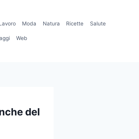
Lavoro
Moda
Natura
Ricette
Salute
aggi
Web
 anche del