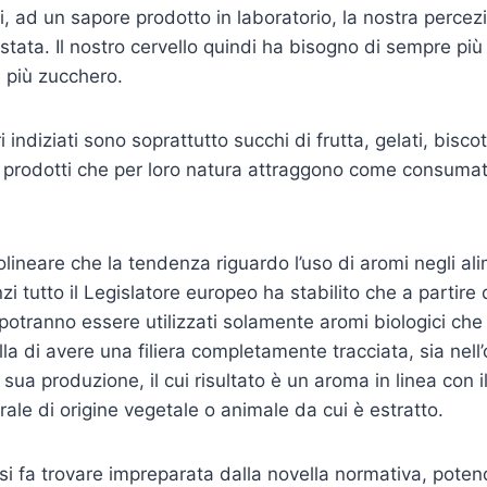
i, ad un sapore prodotto in laboratorio, la nostra percez
ostata. Il nostro cervello quindi ha bisogno di sempre pi
 più zucchero.
 indiziati sono soprattutto succhi di frutta, gelati, biscot
i prodotti che per loro natura attraggono come consumato
lineare che la tendenza riguardo l’uso di aromi negli ali
i tutto il Legislatore europeo ha stabilito che a partire 
i potranno essere utilizzati solamente aromi biologici ch
lla di avere una filiera completamente tracciata, sia nell’
 sua produzione, il cui risultato è un aroma in linea con i
rale di origine vegetale o animale da cui è estratto.
on si fa trovare impreparata dalla novella normativa, pote