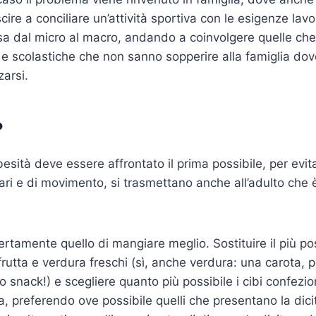
iuscire a conciliare un’attività sportiva con le esigenze lav
a dal micro al macro, andando a coinvolgere quelle che
 e scolastiche che non sanno sopperire alla famiglia do
zarsi.
?
besità deve essere affrontato il prima possibile, per evit
ari e di movimento, si trasmettano anche all’adulto che è
ertamente quello di mangiare meglio. Sostituire il più poss
frutta e verdura freschi (sì, anche verdura: una carota,
 snack!) e scegliere quanto più possibile i cibi confezi
tta, preferendo ove possibile quelli che presentano la dic