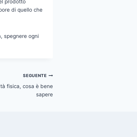
el prodotto
pore di quello che
a, spegnere ogni
SEGUENTE
ità fisica, cosa è bene
sapere