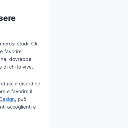
sere
merosi studi. Gli
e favorire
cina, dovrebbe
di chi lo vive.
iduce il disordine
e e favorire il
Design
, può
ti accoglienti e