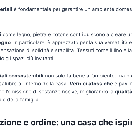
eriali
è fondamentale per garantire un ambiente domest
i
come legno, pietra e cotone contribuiscono a creare u
egno
, in particolare, è apprezzato per la sua versatilità 
nsazione di solidità e stabilità. Tessuti come il lino e la
o gli spazi più invitanti.
ali ecosostenibili
non solo fa bene all’ambiente, ma 
salubre all’interno della casa.
Vernici atossiche
e pavim
ono l’emissione di sostanze nocive, migliorando la
qualità
e della famiglia.
ione e ordine: una casa che ispi