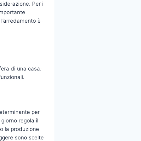
siderazione. Per i
 importante
 l’arredamento è
sfera di una casa.
unzionali.
determinante per
 giorno regola il
do la produzione
leggere sono scelte