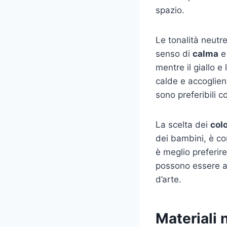
spazio.
Le tonalità neutr
senso di
calma
e 
mentre il giallo e
calde e accoglien
sono preferibili co
La scelta dei
colo
dei bambini, è con
è meglio preferir
possono essere ag
d’arte.
Materiali 