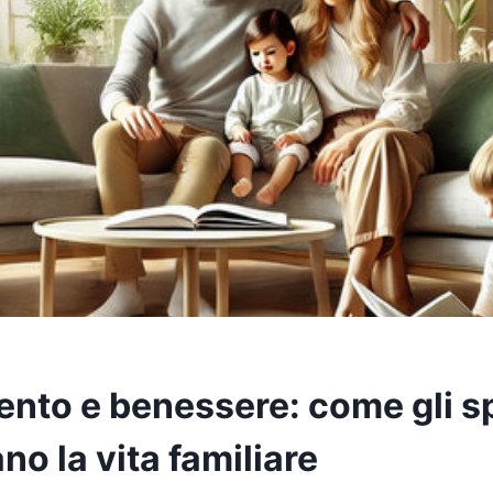
nto e benessere: come gli s
no la vita familiare