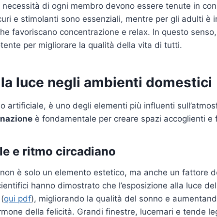
le necessità di ogni membro devono essere tenute in con
uri e stimolanti sono essenziali, mentre per gli adulti è
che favoriscano concentrazione e relax. In questo senso,
nte per migliorare la qualità della vita di tutti.
ella luce negli ambienti domestici
 o artificiale, è uno degli elementi più influenti sull’atmo
inazione
è fondamentale per creare spazi accoglienti e f
le e ritmo circadiano
non è solo un elemento estetico, ma anche un fattore 
cientifici hanno dimostrato che l’esposizione alla luce del
(
qui pdf
)
, migliorando la qualità del sonno e aumentan
’ormone della felicità. Grandi finestre, lucernari e tende 