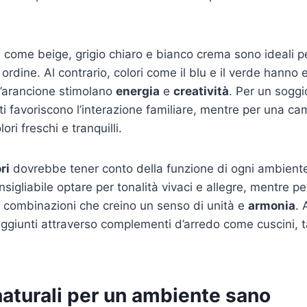
e come beige, grigio chiaro e bianco crema sono ideali p
ordine. Al contrario, colori come il blu e il verde hanno e
 l’arancione stimolano
energia
e
creatività
. Per un soggi
ti favoriscono l’interazione familiare, mentre per una ca
lori freschi e tranquilli.
ri
dovrebbe tener conto della funzione di ogni ambiente
sigliabile optare per tonalità vivaci e allegre, mentre p
e combinazioni che creino un senso di unità e
armonia
. 
giunti attraverso complementi d’arredo come cuscini, t
naturali per un ambiente sano