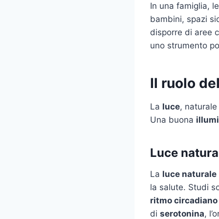
In una famiglia, 
bambini, spazi sic
disporre di aree 
uno strumento pote
Il ruolo d
La
luce
, naturale
Una buona
illum
Luce natura
La
luce naturale
la salute. Studi s
ritmo circadiano
di
serotonina
, l