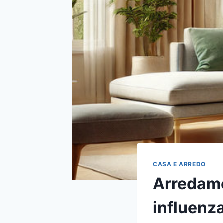
CASA E ARREDO
Arredame
influenza