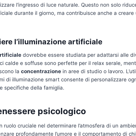
zzare l’ingresso di luce naturale. Questo non solo riduce
ificiale durante il giorno, ma contribuisce anche a crear
re l’illuminazione artificiale
tificiale
dovrebbe essere studiata per adattarsi alle div
ci calde e soffuse sono perfette per il relax serale, men
iscono la
concentrazione
in aree di studio o lavoro. L’uti
mi di illuminazione smart consente di personalizzare og
e specifiche della famiglia.
benessere psicologico
 ruolo cruciale nel determinare l’atmosfera di un ambie
enzare profondamente l’umore e il comportamento di chi