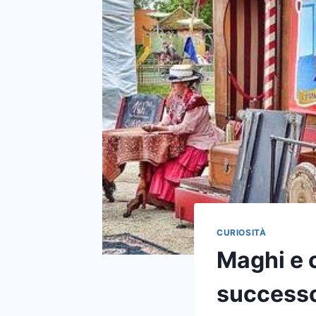
CURIOSITÀ
Maghi e 
success