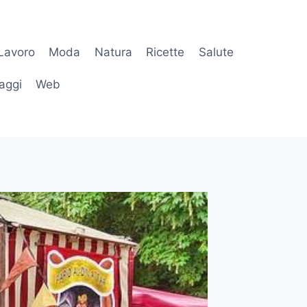
Lavoro
Moda
Natura
Ricette
Salute
aggi
Web