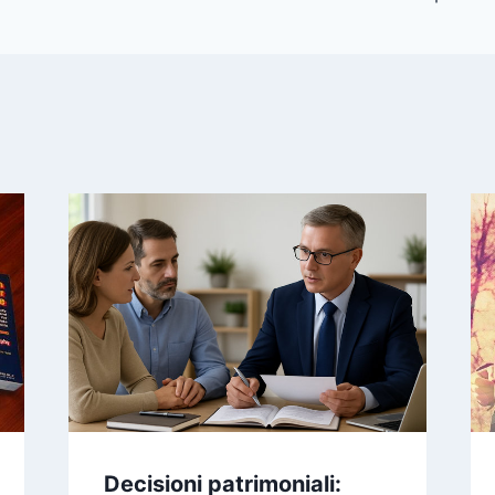
Decisioni patrimoniali: