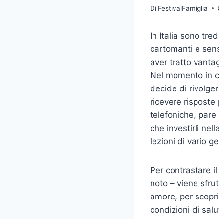
Di
FestivalFamiglia
In Italia sono tre
cartomanti e sensi
aver tratto vanta
Nel momento in cui
decide di rivolger
ricevere risposte 
telefoniche, pare
che investirli nel
lezioni di vario g
Per contrastare il
noto – viene sfrut
amore, per scopri
condizioni di sal