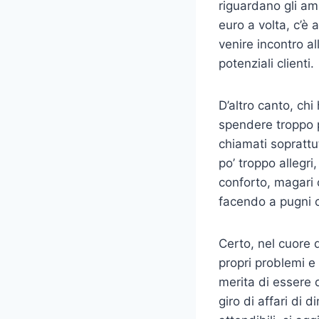
riguardano gli amb
euro a volta, c’è
venire incontro a
potenziali clienti.
D’altro canto, ch
spendere troppo p
chiamati soprattu
po’ troppo allegri
conforto, magari c
facendo a pugni co
Certo, nel cuore 
propri problemi e 
merita di essere 
giro di affari di 