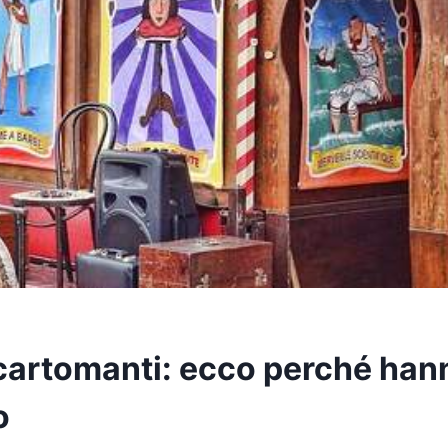
cartomanti: ecco perché han
o