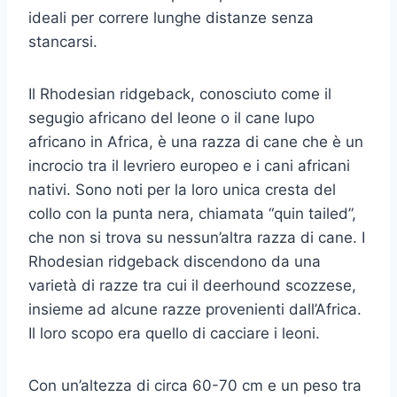
ideali per correre lunghe distanze senza
stancarsi.
Il Rhodesian ridgeback, conosciuto come il
segugio africano del leone o il cane lupo
africano in Africa, è una razza di cane che è un
incrocio tra il levriero europeo e i cani africani
nativi. Sono noti per la loro unica cresta del
collo con la punta nera, chiamata “quin tailed”,
che non si trova su nessun’altra razza di cane. I
Rhodesian ridgeback discendono da una
varietà di razze tra cui il deerhound scozzese,
insieme ad alcune razze provenienti dall’Africa.
Il loro scopo era quello di cacciare i leoni.
Con un’altezza di circa 60-70 cm e un peso tra