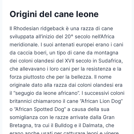
Origini del cane leone
Il Rhodesian ridgeback è una razza di cane
sviluppata all’inizio del 20° secolo nell’Africa
meridionale. I suoi antenati europei erano i cani
da caccia boeri, un tipo di cane da montagna
dei coloni olandesi del XVII secolo in Sudafrica,
che allevavano i loro cani per la resistenza e la
forza piuttosto che per la bellezza. Il nome
originale dato alla razza dai coloni olandesi era
il “segugio da leone africano”. I successivi coloni
britannici chiamarono il cane “African Lion Dog”
o “African Spotted Dog” a causa della sua
somiglianza con le razze arrivate dalla Gran
Bretagna, tra cui il Bulldog e il Dalmata, che
erano anche usati per catturare leoni e vipere.