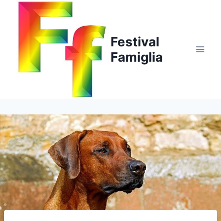
Salta
al
contenuto
Festival
Famiglia