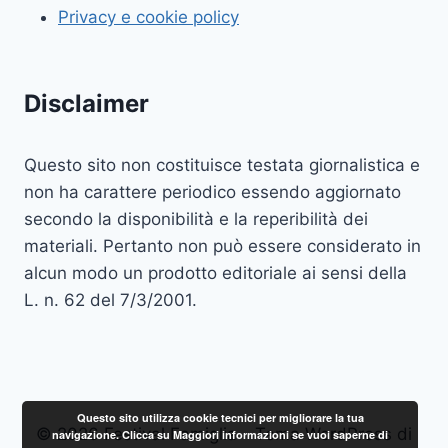
Privacy e cookie policy
Disclaimer
Questo sito non costituisce testata giornalistica e
non ha carattere periodico essendo aggiornato
secondo la disponibilità e la reperibilità dei
materiali. Pertanto non può essere considerato in
alcun modo un prodotto editoriale ai sensi della
L. n. 62 del 7/3/2001.
Questo sito utilizza cookie tecnici per migliorare la tua
© 2026 Festival Famiglia - Tema WordPress di
navigazione. Clicca su Maggiori informazioni se vuoi saperne di