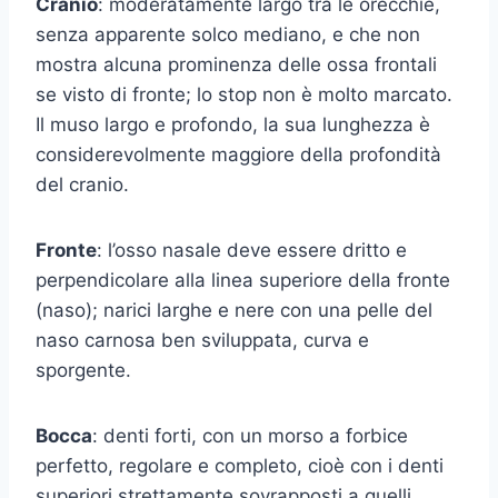
Cranio
: moderatamente largo tra le orecchie,
senza apparente solco mediano, e che non
mostra alcuna prominenza delle ossa frontali
se visto di fronte; lo stop non è molto marcato.
Il muso largo e profondo, la sua lunghezza è
considerevolmente maggiore della profondità
del cranio.
Fronte
: l’osso nasale deve essere dritto e
perpendicolare alla linea superiore della fronte
(naso); narici larghe e nere con una pelle del
naso carnosa ben sviluppata, curva e
sporgente.
Bocca
: denti forti, con un morso a forbice
perfetto, regolare e completo, cioè con i denti
superiori strettamente sovrapposti a quelli