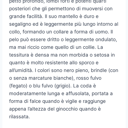
petto profondo, lombi forti e potenti quarti
posteriori che gli permettono di muoversi con
grande facilità. Il suo mantello è duro e
segaligno ed è leggermente più lungo intorno al
collo, formando un collare a forma di uomo. Il
pelo può essere dritto o leggermente ondulato,
ma mai riccio come quello di un collie. La
tessitura è densa ma non morbida o setosa in
quanto è molto resistente allo sporco e
all’umidità. I colori sono nero pieno, brindle (con
o senza marcature bianche), rosso fulvo
(fegato) o blu fulvo (grigio). La coda è
moderatamente lunga e affusolata, portata a
forma di falce quando è vigile e raggiunge
appena l’altezza del ginocchio quando è
rilassata.