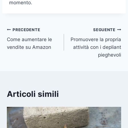
momento.
Navigazione
PRECEDENTE
SEGUENTE
Come aumentare le
Promuovere la propria
articoli
vendite su Amazon
attività con i depliant
pieghevoli
Articoli simili