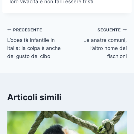
loro vivacità e non farli essere tristi.
Navigazione
PRECEDENTE
SEGUENTE
L’obesità infantile in
Le anatre comuni,
articoli
Italia: la colpa è anche
l’altro nome dei
del gusto del cibo
fischioni
Articoli simili