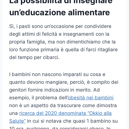
La possibilità di insegnare
un’educazione alimentare
Sì, i pasti sono un’occasione per condividere
degli attimi di felicità e insegnamenti con la
propria famiglia, ma non dimentichiamo che la
loro funzione primaria è quella di farci ritagliare
del tempo per cibarci.
I bambini non nascono imparati su cosa e
quanto devono mangiare, perciò, è compito dei
genitori fornire indicazioni in merito. Ad
esempio, il problema dell’
obesità nei bambini
non è un aspetto da trascurare come dimostra
una
ricerca del 2020 denominata “Okkio alla
Salute”
in cui si notava che quasi 1 bambino su
10 era, purtroppo, da considerarsi obeso. In