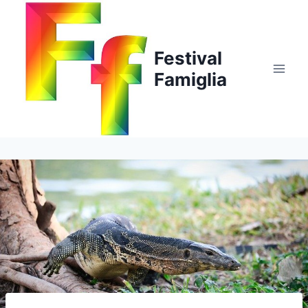
Salta
al
contenuto
Festival
Famiglia