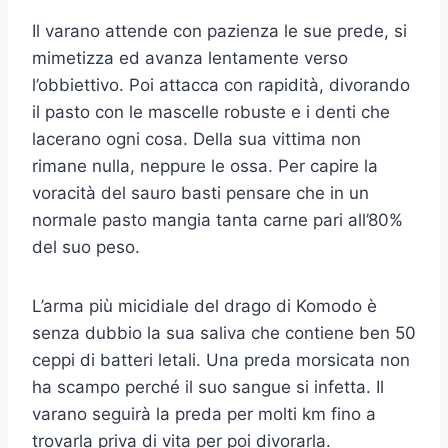
Il varano attende con pazienza le sue prede, si
mimetizza ed avanza lentamente verso
l’obbiettivo. Poi attacca con rapidità, divorando
il pasto con le mascelle robuste e i denti che
lacerano ogni cosa. Della sua vittima non
rimane nulla, neppure le ossa. Per capire la
voracità del sauro basti pensare che in un
normale pasto mangia tanta carne pari all’80%
del suo peso.
L’arma più micidiale del drago di Komodo è
senza dubbio la sua saliva che contiene ben 50
ceppi di batteri letali. Una preda morsicata non
ha scampo perché il suo sangue si infetta. Il
varano seguirà la preda per molti km fino a
trovarla priva di vita per poi divorarla.