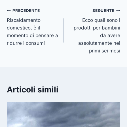
Navigazione
PRECEDENTE
SEGUENTE
Riscaldamento
Ecco quali sono i
articoli
domestico, è il
prodotti per bambini
momento di pensare a
da avere
ridurre i consumi
assolutamente nei
primi sei mesi
Articoli simili