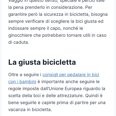
viaggio in questo senso, speciale e perciò vale
la pena prenderlo in considerazione. Per
garantire però la sicurezza in bicicletta, bisogna
sempre verificare di scegliere la bici giusta ed
indossare sempre il capo, nonché le
ginocchiere che potrebbero tornare utili in caso
di caduta.
La giusta bicicletta
Oltre a seguire i
consigli per pedalare in bici
con i bambini
è importante anche seguire le
regole imposte dall’Unione Europea riguardo la
scelta della bici e delle attrezzature. Quindi è
bene seguirle e capirle prima di partire per una
vacanza in bicicletta.