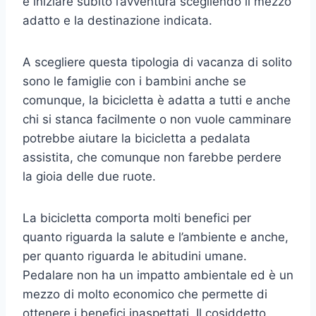
e iniziare subito l’avventura scegliendo il mezzo
adatto e la destinazione indicata.
A scegliere questa tipologia di vacanza di solito
sono le famiglie con i bambini anche se
comunque, la bicicletta è adatta a tutti e anche
chi si stanca facilmente o non vuole camminare
potrebbe aiutare la bicicletta a pedalata
assistita, che comunque non farebbe perdere
la gioia delle due ruote.
La bicicletta comporta molti benefici per
quanto riguarda la salute e l’ambiente e anche,
per quanto riguarda le abitudini umane.
Pedalare non ha un impatto ambientale ed è un
mezzo di molto economico che permette di
ottenere i benefici inaspettati. Il cosiddetto