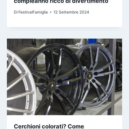
compleanno ricco di divertimento
Di
FestivalFamiglia
12 Settembre 2024
Cerchioni colorati? Come