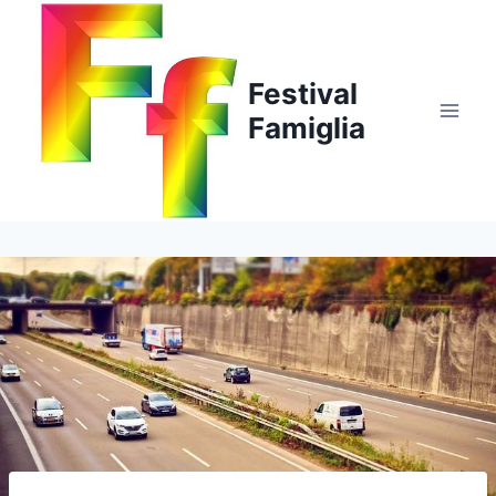
Salta
al
contenuto
Festival
Famiglia