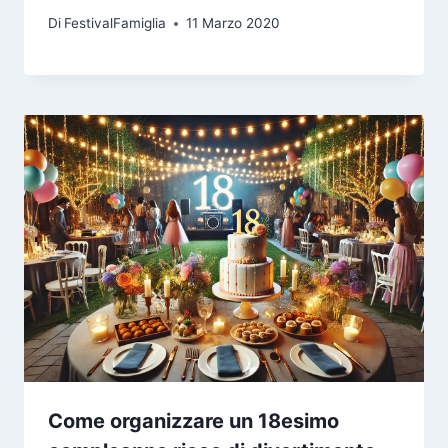
Di
FestivalFamiglia
11 Marzo 2020
Come organizzare un 18esimo