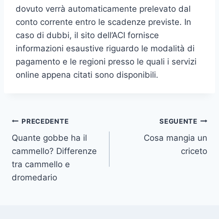
dovuto verrà automaticamente prelevato dal
conto corrente entro le scadenze previste. In
caso di dubbi, il sito dell’ACI fornisce
informazioni esaustive riguardo le modalità di
pagamento e le regioni presso le quali i servizi
online appena citati sono disponibili.
Navigazione
PRECEDENTE
SEGUENTE
Quante gobbe ha il
Cosa mangia un
articoli
cammello? Differenze
criceto
tra cammello e
dromedario