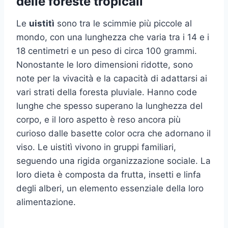
delle foreste tropicali
Le
uistitì
sono tra le scimmie più piccole al
mondo, con una lunghezza che varia tra i 14 e i
18 centimetri e un peso di circa 100 grammi.
Nonostante le loro dimensioni ridotte, sono
note per la vivacità e la capacità di adattarsi ai
vari strati della foresta pluviale. Hanno code
lunghe che spesso superano la lunghezza del
corpo, e il loro aspetto è reso ancora più
curioso dalle basette color ocra che adornano il
viso. Le uistitì vivono in gruppi familiari,
seguendo una rigida organizzazione sociale. La
loro dieta è composta da frutta, insetti e linfa
degli alberi, un elemento essenziale della loro
alimentazione.