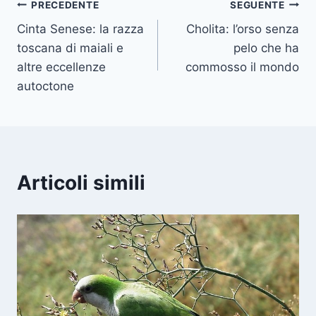
Navigazione
PRECEDENTE
SEGUENTE
Cinta Senese: la razza
Cholita: l’orso senza
articoli
toscana di maiali e
pelo che ha
altre eccellenze
commosso il mondo
autoctone
Articoli simili