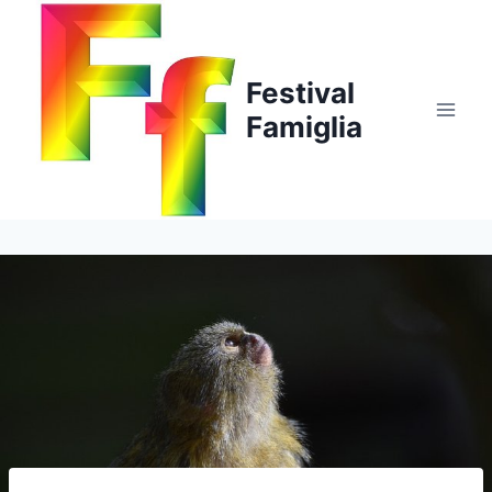
Salta
al
contenuto
Festival
Famiglia