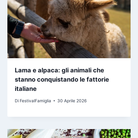
Lama e alpaca: gli animali che
stanno conquistando le fattorie
italiane
Di
FestivalFamiglia
30 Aprile 2026