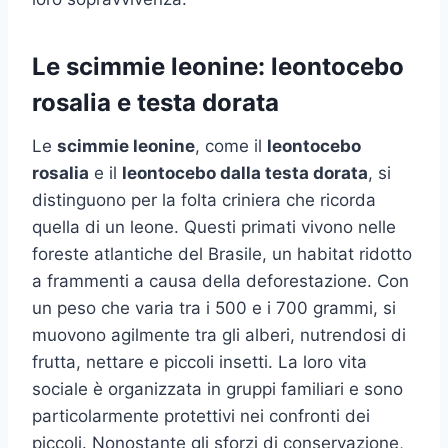
Le scimmie leonine: leontocebo
rosalia e testa dorata
Le
scimmie leonine
, come il
leontocebo
rosalia
e il
leontocebo dalla testa dorata
, si
distinguono per la folta criniera che ricorda
quella di un leone. Questi primati vivono nelle
foreste atlantiche del Brasile, un habitat ridotto
a frammenti a causa della deforestazione. Con
un peso che varia tra i 500 e i 700 grammi, si
muovono agilmente tra gli alberi, nutrendosi di
frutta, nettare e piccoli insetti. La loro vita
sociale è organizzata in gruppi familiari e sono
particolarmente protettivi nei confronti dei
piccoli. Nonostante gli sforzi di conservazione,