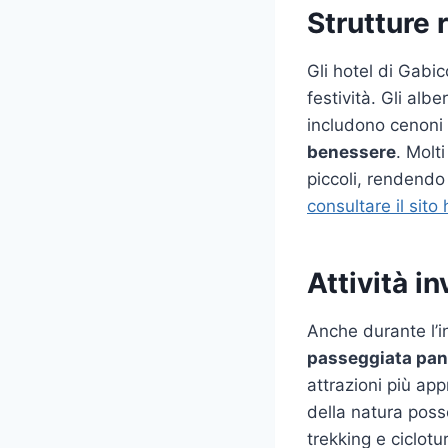
Strutture r
Gli hotel di Gabic
festività. Gli al
includono cenoni 
benessere
. Molt
piccoli, rendendo 
consultare il sito
Attività in
Anche durante l’i
passeggiata pa
attrazioni più app
della natura poss
trekking e ciclotu