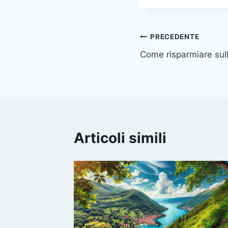
Navigazione
PRECEDENTE
Come risparmiare sull
articoli
Articoli simili