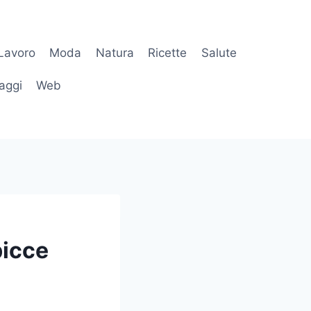
Lavoro
Moda
Natura
Ricette
Salute
aggi
Web
bicce