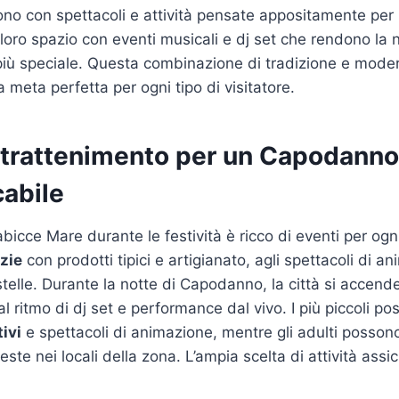
ono con spettacoli e attività pensate appositamente per 
 loro spazio con eventi musicali e dj set che rendono la 
più speciale. Questa combinazione di tradizione e moder
meta perfetta per ogni tipo di visitatore.
intrattenimento per un Capodanno
cabile
abicce Mare durante le festività è ricco di eventi per ogn
izie
con prodotti tipici e artigianato, agli spettacoli di a
stelle. Durante la notte di Capodanno, la città si accend
a al ritmo di dj set e performance dal vivo. I più piccoli 
tivi
e spettacoli di animazione, mentre gli adulti possono
este nei locali della zona. L’ampia scelta di attività ass