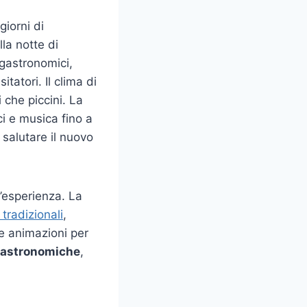
giorni di
la notte di
 gastronomici,
tatori. Il clima di
 che piccini. La
i e musica fino a
salutare il nuovo
l’esperienza. La
tradizionali
,
e animazioni per
 gastronomiche
,