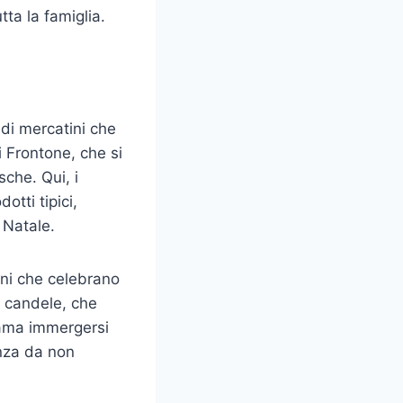
tta la famiglia.
di mercatini che
di Frontone, che si
sche. Qui, i
otti tipici,
 Natale.
ni che celebrano
e candele, che
 ama immergersi
enza da non