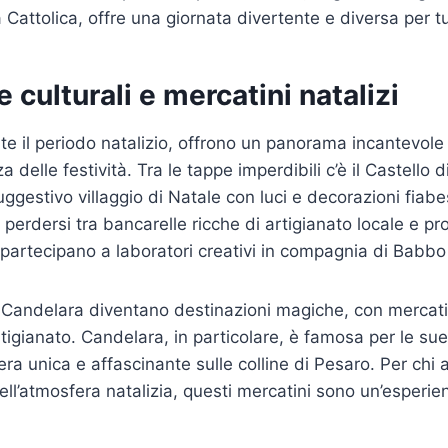
Cattolica, offre una giornata divertente e diversa per tu
 culturali e mercatini natalizi
e il periodo natalizio, offrono un panorama incantevole 
a delle festività. Tra le tappe imperdibili c’è il Castello 
ggestivo villaggio di Natale con luci e decorazioni fiabe
 perdersi tra bancarelle ricche di artigianato locale e prod
partecipano a laboratori creativi in compagnia di Babbo
Candelara diventano destinazioni magiche, con mercati
artigianato. Candelara, in particolare, è famosa per le su
ra unica e affascinante sulle colline di Pesaro. Per chi
l’atmosfera natalizia, questi mercatini sono un’esperi