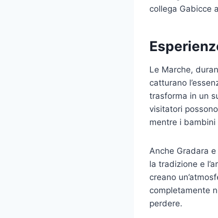
collega Gabicce a 
Esperienze
Le Marche, durant
catturano l’essenz
trasforma in un su
visitatori possono
mentre i bambini 
Anche Gradara e 
la tradizione e l’
creano un’atmosfe
completamente nel
perdere.