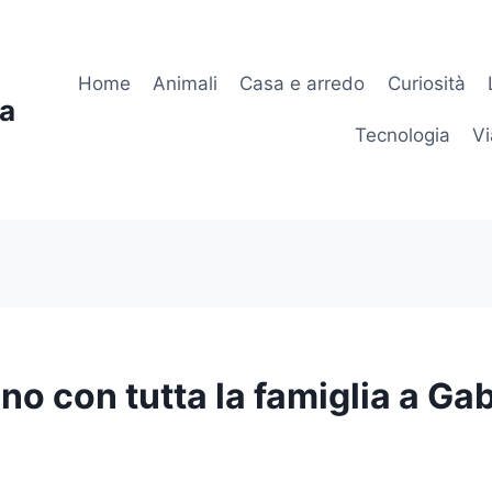
Home
Animali
Casa e arredo
Curiosità
ia
Tecnologia
Vi
o con tutta la famiglia a Ga