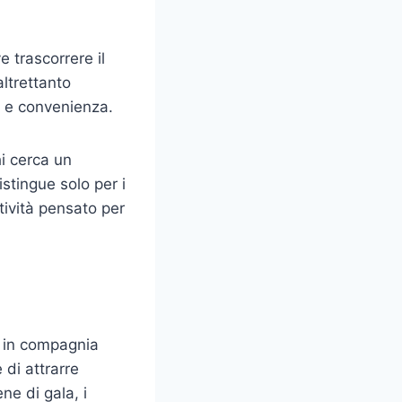
e trascorrere il
ltrettanto
o e convenienza.
hi cerca un
tingue solo per i
tività pensato per
e in compagnia
 di attrarre
ne di gala, i