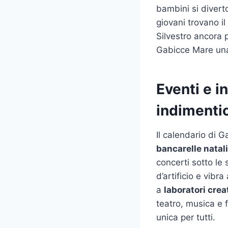
bambini si divert
giovani trovano il
Silvestro ancora 
Gabicce Mare una 
Eventi e 
indimenti
Il calendario di G
bancarelle natal
concerti sotto le 
d’artificio e vibr
a
laboratori crea
teatro, musica e f
unica per tutti.