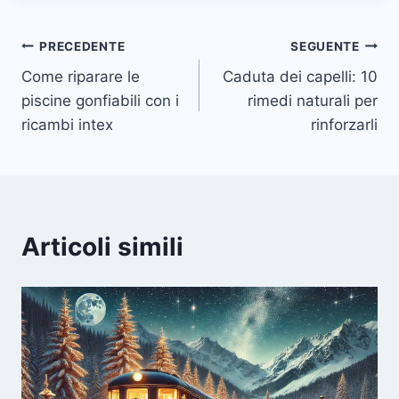
Navigazione
PRECEDENTE
SEGUENTE
Come riparare le
Caduta dei capelli: 10
articoli
piscine gonfiabili con i
rimedi naturali per
ricambi intex
rinforzarli
Articoli simili