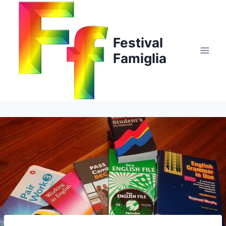
Salta
al
contenuto
Festival
Famiglia