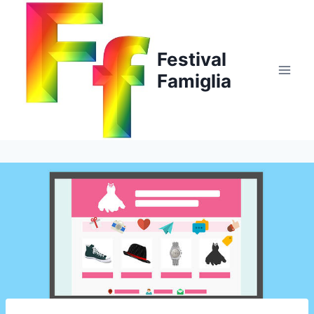
Salta
al
contenuto
Festival
Famiglia