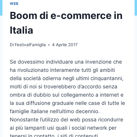
WEB
Boom di e-commerce in
Italia
Di
FestivalFamiglia
4 Aprile 2017
Se dovessimo individuare una invenzione che
ha rivoluzionato interamente tutti gli ambiti
della società odierna negli ultimi cinquantanni,
molti di noi si troverebbero d’accordo senza
ombra di dubbio sul collegamento a internet e
la sua diffusione graduale nelle case di tutte le
famiglie italiane nell’ultimo decennio.
Nonostante l’utilizzo del web possa ricondurre
ai più lampanti usi quali i social network per
tenersi in contatto, i siti di contenuti