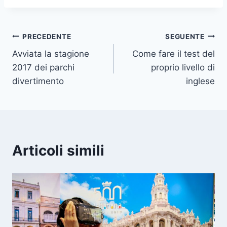
Navigazione
PRECEDENTE
SEGUENTE
Avviata la stagione
Come fare il test del
articoli
2017 dei parchi
proprio livello di
divertimento
inglese
Articoli simili